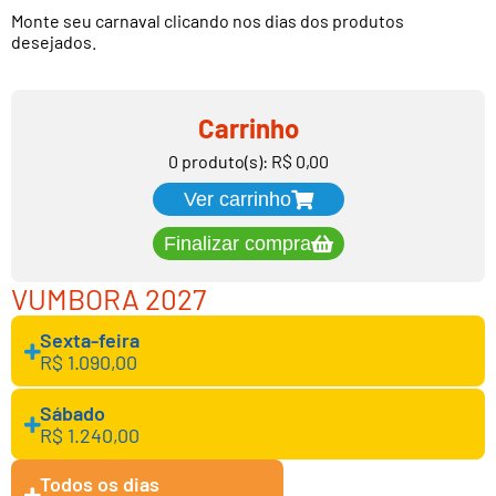
Monte seu carnaval clicando nos dias dos produtos
desejados.
Carrinho
0 produto(s): R$ 0,00
Ver carrinho
Finalizar compra
VUMBORA 2027
Sexta-feira
R$ 1.090,00
Sábado
R$ 1.240,00
Todos os dias