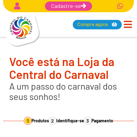
Cadastre-se
Compre agora
Você está na Loja da
Central do Carnaval
A um passo do carnaval dos
seus sonhos!
1
2
3
Produtos
Identifique-se
Pagamento